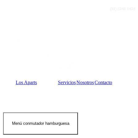
(11) 5248 1425
Los Aparts
Servicios
Nosotros
Contacto
Menú conmutador hamburguesa