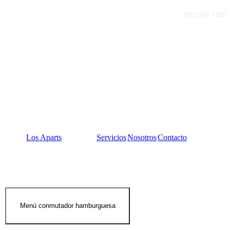
(11) 5248 1425
Los Aparts
Servicios
Nosotros
Contacto
Menú conmutador hamburguesa